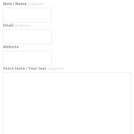
Nom / Name
(obligatoire)
Email
(obligatoire)
Website
Votre texte / Your text
(obligatoire)